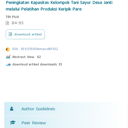
Peningkatan Kapasitas Kelompok Tani Sayur Desa Janti
melalui Pelatihan Produksi Keripik Pare
TRI PUJI
84-93
downloud artikel
DOI : 10.53359/dimas.v8i1.152
Abstract View : 62
downloud artikel downloads: 33
Author Guidelines
Peer Review