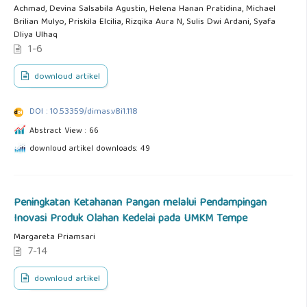
Achmad, Devina Salsabila Agustin, Helena Hanan Pratidina, Michael
Brilian Mulyo, Priskila Elcilia, Rizqika Aura N, Sulis Dwi Ardani, Syafa
Dliya Ulhaq
1-6
downloud artikel
DOI : 10.53359/dimas.v8i1.118
Abstract View : 66
downloud artikel downloads: 49
Peningkatan Ketahanan Pangan melalui Pendampingan
Inovasi Produk Olahan Kedelai pada UMKM Tempe
Margareta Priamsari
7-14
downloud artikel