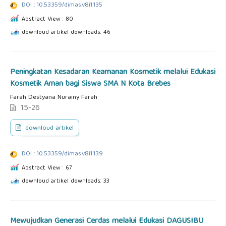
DOI : 10.53359/dimas.v8i1.135
Abstract View : 80
downloud artikel downloads: 46
Peningkatan Kesadaran Keamanan Kosmetik melalui Edukasi
Kosmetik Aman bagi Siswa SMA N Kota Brebes
Farah Destyana Nurainy Farah
15-26
downloud artikel
DOI : 10.53359/dimas.v8i1.139
Abstract View : 67
downloud artikel downloads: 33
Mewujudkan Generasi Cerdas melalui Edukasi DAGUSIBU