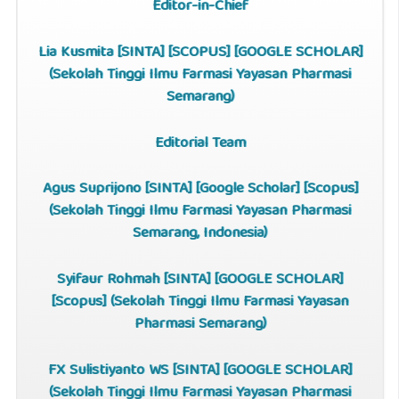
Editor-in-Chief
Lia Kusmita [
SINTA
] [
SCOPUS
] [
GOOGLE SCHOLAR
]
(Sekolah Tinggi Ilmu Farmasi Yayasan Pharmasi
Semarang)
Editorial Team
Agus Suprijono [
SINTA
]
[
Google Scholar
]
[
Scopus
]
(Sekolah Tinggi Ilmu Farmasi Yayasan Pharmasi
Semarang, Indonesia)
Syifaur Rohmah [
SINTA
] [
GOOGLE SCHOLAR
]
[
Scopus
] (Sekolah Tinggi Ilmu Farmasi Yayasan
Pharmasi Semarang)
FX Sulistiyanto WS [
SINTA
] [
GOOGLE SCHOLAR
]
(Sekolah Tinggi Ilmu Farmasi Yayasan Pharmasi