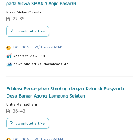
pada Siswa SMAN 1 Anjir PasarIR
Rizka Mulya Miranti
27-35
downloud artikel
DOI : 10.53359/dimas.v8i1.141
Abstract View : 58
downloud artikel downloads: 42
Edukasi Pencegahan Stunting dengan Kelor di Posyandu
Desa Banjar Agung, Lampung Selatan
Untia Ramadhani
36-43
downloud artikel
DOI : 10.53359/dimas.v8i1.144