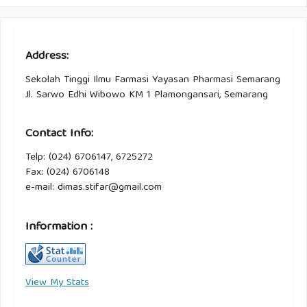
Address:
Sekolah Tinggi Ilmu Farmasi Yayasan Pharmasi Semarang
Jl. Sarwo Edhi Wibowo KM 1 Plamongansari, Semarang
Contact Info:
Telp: (024) 6706147, 6725272
Fax: (024) 6706148
e-mail: dimas.stifar@gmail.com
Information :
View My Stats