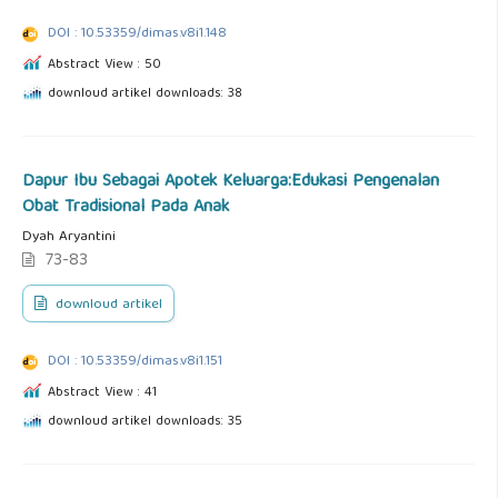
DOI : 10.53359/dimas.v8i1.148
Abstract View : 50
downloud artikel downloads: 38
Dapur Ibu Sebagai Apotek Keluarga:Edukasi Pengenalan
Obat Tradisional Pada Anak
Dyah Aryantini
73-83
downloud artikel
DOI : 10.53359/dimas.v8i1.151
Abstract View : 41
downloud artikel downloads: 35