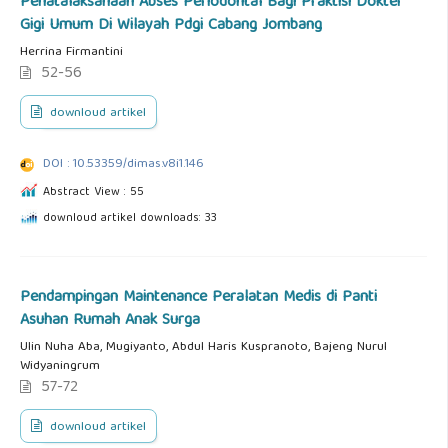
Penatalaksanaan Abses Periodontal Bagi Praktisi Dokter
Gigi Umum Di Wilayah Pdgi Cabang Jombang
Herrina Firmantini
52-56
downloud artikel
DOI : 10.53359/dimas.v8i1.146
Abstract View : 55
downloud artikel downloads: 33
Pendampingan Maintenance Peralatan Medis di Panti
Asuhan Rumah Anak Surga
Ulin Nuha Aba, Mugiyanto, Abdul Haris Kuspranoto, Bajeng Nurul
Widyaningrum
57-72
downloud artikel