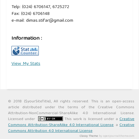
Telp: (024) 6706147, 6725272
Fax: (024) 6706148
e-mail: dimas.stifar@gmail.com
Information :
View My Stats
© 2018 {$yourSiteTitle}, All rights reserved. This is an open-access
article distributed under the terms of the Creative Commons
Attribution-NonCommercial-ShareAlike 4.0 International License.
Licensed under
This work is licensed under a
Creative
Commons Attribution-ShareAlike 4.0 International License
. a
Creative
Commons Attribution 4.0 International License
.
Classy Theme
by openjournaltheme.com