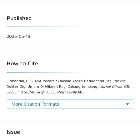
Published
2026-05-13
How to Cite
Firmantini, H. (2026). Penatalaksanaan Abses Periodontal Bagi Praktisi
Dokter Gigi Umum Di Wilayah Pdgi Cabang Jombang .
Jurnal DiMas
,
8
(1),
52-56. https://doi.org/10.53359/dimas.v8i1.146
More Citation Formats
Issue