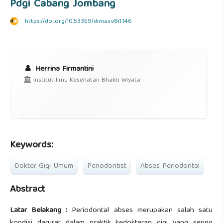
Pdgi Cabang Jombang
https://doi.org/10.53359/dimas.v8i1.146
Herrina Firmantini
Institut Ilmu Kesehatan Bhakti Wiyata
Keywords:
Dokter Gigi Umum
Periodontist
Abses Periodontal
Abstract
Latar Belakang :
Periodontal abses merupakan salah satu