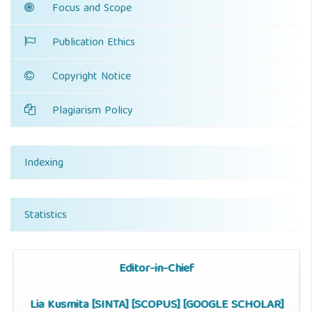
Focus and Scope
Publication Ethics
Copyright Notice
Plagiarism Policy
Indexing
Statistics
Editor-in-Chief
Lia Kusmita [
SINTA
] [
SCOPUS
] [
GOOGLE SCHOLAR
]