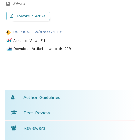
29-35
Downloud Artikel
DOI : 10.53359/dimas.v7i1.104
Abstract View : 311
Downloud Artikel downloads: 299
Author Guidelines
Peer Review
Reviewers