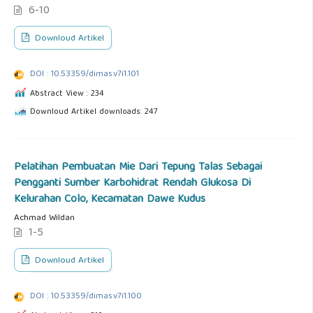
6-10
Downloud Artikel
DOI : 10.53359/dimas.v7i1.101
Abstract View : 234
Downloud Artikel downloads: 247
Pelatihan Pembuatan Mie Dari Tepung Talas Sebagai
Pengganti Sumber Karbohidrat Rendah Glukosa Di
Kelurahan Colo, Kecamatan Dawe Kudus
Achmad Wildan
1-5
Downloud Artikel
DOI : 10.53359/dimas.v7i1.100