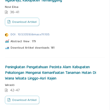
Ngadirejo, Kabupaten Temanggung
Novi Elisa
36-41
Downloud Artikel
DOI : 10.53359/dimas.v7i1.105
Abstract View : 179
Downloud Artikel downloads: 181
Peningkatan Pengetahuan Pecinta Alam Kabupaten
Pekalongan Mengenai Kemanfaatan Tanaman Hutan Di
Wana Wisata Linggo-Asri Kajen
Wirasti
42-47
Downloud Artikel