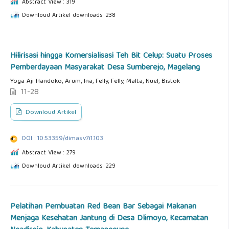
Abstract View : 319
Downloud Artikel downloads: 238
Hilirisasi hingga Komersialisasi Teh Bit Celup: Suatu Proses
Pemberdayaan Masyarakat Desa Sumberejo, Magelang
Yoga Aji Handoko, Arum, Ina, Felly, Felly, Malta, Nuel, Bistok
11-28
Downloud Artikel
DOI : 10.53359/dimas.v7i1.103
Abstract View : 279
Downloud Artikel downloads: 229
Pelatihan Pembuatan Red Bean Bar Sebagai Makanan
Menjaga Kesehatan Jantung di Desa Dlimoyo, Kecamatan