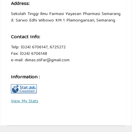
Address:
Sekolah Tinggi Ilmu Farmasi Yayasan Pharmasi Semarang
Jl. Sarwo Edhi Wibowo KM 1 Plamongansari, Semarang
Contact Info:
Telp: (024) 6706147, 6725272
Fax: (024) 6706148
e-mail: dimas.stifar@gmail.com
Information :
View My Stats