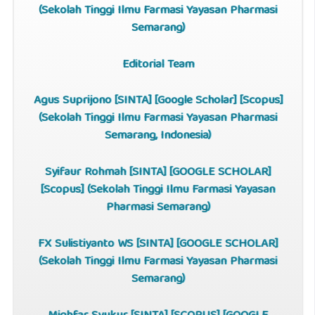
(Sekolah Tinggi Ilmu Farmasi Yayasan Pharmasi
Semarang)
Editorial Team
Agus Suprijono [
SINTA
]
[
Google Scholar
]
[
Scopus
]
(Sekolah Tinggi Ilmu Farmasi Yayasan Pharmasi
Semarang, Indonesia)
Syifaur Rohmah [
SINTA
] [
GOOGLE SCHOLAR
]
[
Scopus
] (Sekolah Tinggi Ilmu Farmasi Yayasan
Pharmasi Semarang)
FX Sulistiyanto WS [
SINTA
] [
GOOGLE SCHOLAR
]
(Sekolah Tinggi Ilmu Farmasi Yayasan Pharmasi
Semarang)