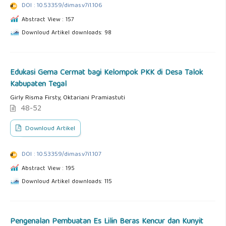
DOI : 10.53359/dimas.v7i1.106
Abstract View : 157
Downloud Artikel downloads: 98
Edukasi Gema Cermat bagi Kelompok PKK di Desa Talok
Kabupaten Tegal
Girly Risma Firsty, Oktariani Pramiastuti
48-52
Downloud Artikel
DOI : 10.53359/dimas.v7i1.107
Abstract View : 195
Downloud Artikel downloads: 115
Pengenalan Pembuatan Es Lilin Beras Kencur dan Kunyit