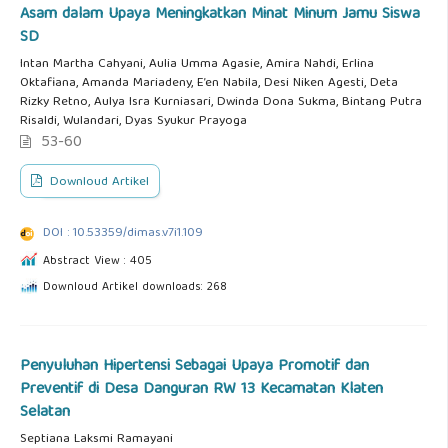
Asam dalam Upaya Meningkatkan Minat Minum Jamu Siswa
SD
Intan Martha Cahyani, Aulia Umma Agasie, Amira Nahdi, Erlina
Oktafiana, Amanda Mariadeny, E’en Nabila, Desi Niken Agesti, Deta
Rizky Retno, Aulya Isra Kurniasari, Dwinda Dona Sukma, Bintang Putra
Risaldi, Wulandari, Dyas Syukur Prayoga
53-60
Downloud Artikel
DOI : 10.53359/dimas.v7i1.109
Abstract View : 405
Downloud Artikel downloads: 268
Penyuluhan Hipertensi Sebagai Upaya Promotif dan
Preventif di Desa Danguran RW 13 Kecamatan Klaten
Selatan
Septiana Laksmi Ramayani