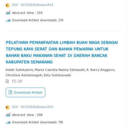
DOI : 10.53359/dimas.v1i1.4
Abstract View : 259
Download Artikel downloads: 274
PELATIHAN PEMANFAATAN LIMBAH BUAH NAGA SEBAGAI
TEPUNG KAYA SERAT DAN BAHAN PEWARNA UNTUK
BAHAN BAKU MAKANAN SEHAT DI DAERAH BANCAK
KABUPATEN SEMARANG
Indah Sulistyarini, Maria Caecilia Nanny Setiawati, A. Barry Anggoro,
Christina Astutiningsih, Etty Sulistyowati
15-20
Download Artikel
DOI : 10.53359/dimas.v1i1.5
Abstract View : 298
Download Artikel downloads: 718