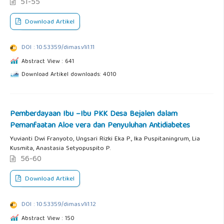
51-55
Download Artikel
DOI : 10.53359/dimas.v1i1.11
Abstract View : 641
Download Artikel downloads: 4010
Pemberdayaan Ibu –Ibu PKK Desa Bejalen dalam
Pemanfaatan Aloe vera dan Penyuluhan Antidiabetes
Yuvianti Dwi Franyoto, Ungsari Rizki Eka P., Ika Puspitaningrum, Lia
Kusmita, Anastasia Setyopuspito P.
56-60
Download Artikel
DOI : 10.53359/dimas.v1i1.12
Abstract View : 150