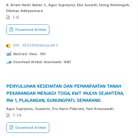
A. Ariani Hesti Wulan S., Agus Suprijono, Eka Susanti, Uning Rininingsih,
Dhimas Adityasmara
1-6
Download Artikel
DOI : 10.53359/dimas.v1i1.3
Abstract View : 961
Download Artikel downloads: 1683
PENYULUHAN KESEHATAN DAN PEMANFAATAN TANAH
PEKARANGAN MENJADI TOGA, KWT MULYA SEJAHTERA,
RW 1, PLALANGAN, GUNUNGPATI, SEMARANG
Agus Suprijono, Suwarmi, Tris Harni Pebriani, Yani Kresnawati
7-14
Download Artikel