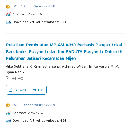
DOI : 10.53359/dimas.v1i1.8
Abstract View : 263
Download Artikel downloads: 693
Pelatihan Pembuatan MP-ASI WHO Berbasis Pangan Lokal
Bagi Kader Posyandu dan Ibu BADUTA Posyandu Dahlia III
Kelurahan Jatisari Kecamatan Mijen
Rika Sebtiana K, Ririn Suharsanti, Achmad Wildan, Erlita verdia M, M.
Ryan Radix
41-45
Download Artikel
DOI : 10.53359/dimas.v1i1.9
Abstract View : 257
Download Artikel downloads: 464