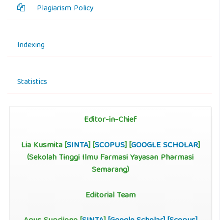
Plagiarism Policy
Indexing
Statistics
Editor-in-Chief
Lia Kusmita [
SINTA
] [
SCOPUS
] [
GOOGLE SCHOLAR
]
(Sekolah Tinggi Ilmu Farmasi Yayasan Pharmasi
Semarang)
Editorial Team