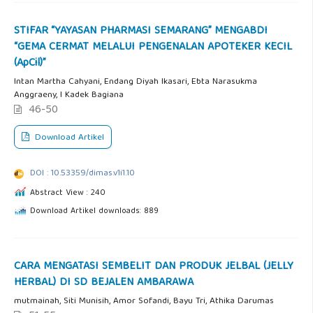
STIFAR “YAYASAN PHARMASI SEMARANG” MENGABDI
“GEMA CERMAT MELALUI PENGENALAN APOTEKER KECIL
(ApCil)”
Intan Martha Cahyani, Endang Diyah Ikasari, Ebta Narasukma
Anggraeny, I Kadek Bagiana
46-50
Download Artikel
DOI : 10.53359/dimas.v1i1.10
Abstract View : 240
Download Artikel downloads: 889
CARA MENGATASI SEMBELIT DAN PRODUK JELBAL (JELLY
HERBAL) DI SD BEJALEN AMBARAWA
mutmainah, Siti Munisih, Amor Sofandi, Bayu Tri, Athika Darumas