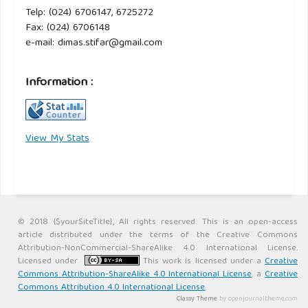
Telp: (024) 6706147, 6725272
Fax: (024) 6706148
e-mail: dimas.stifar@gmail.com
Information :
View My Stats
© 2018 {$yourSiteTitle}, All rights reserved. This is an open-access
article distributed under the terms of the Creative Commons
Attribution-NonCommercial-ShareAlike 4.0 International License.
Licensed under
This work is licensed under a
Creative
Commons Attribution-ShareAlike 4.0 International License
. a
Creative
Commons Attribution 4.0 International License
.
Classy Theme
by openjournaltheme.com