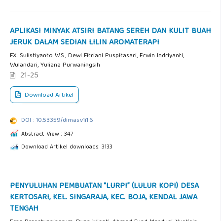
APLIKASI MINYAK ATSIRI BATANG SEREH DAN KULIT BUAH
JERUK DALAM SEDIAN LILIN AROMATERAPI
FX. Sulistiyanto W.S., Dewi Fitriani Puspitasari, Erwin Indriyanti,
Wulandari, Yuliana Purwaningsih
21-25
Download Artikel
DOI : 10.53359/dimas.v1i1.6
Abstract View : 347
Download Artikel downloads: 3133
PENYULUHAN PEMBUATAN “LURPI” (LULUR KOPI) DESA
KERTOSARI, KEL. SINGARAJA, KEC. BOJA, KENDAL JAWA
TENGAH