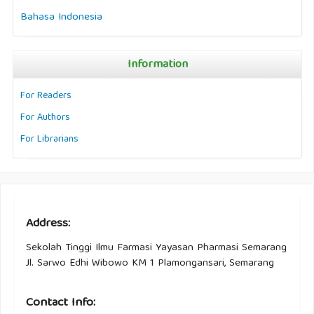
Bahasa Indonesia
Information
For Readers
For Authors
For Librarians
Address:
Sekolah Tinggi Ilmu Farmasi Yayasan Pharmasi Semarang
Jl. Sarwo Edhi Wibowo KM 1 Plamongansari, Semarang
Contact Info: