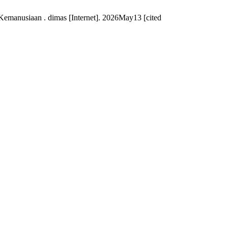
emanusiaan . dimas [Internet]. 2026May13 [cited