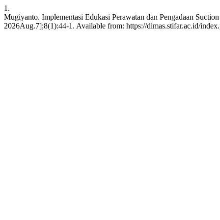
1.
Mugiyanto. Implementasi Edukasi Perawatan dan Pengadaan Suction
2026Aug.7];8(1):44-1. Available from: https://dimas.stifar.ac.id/index