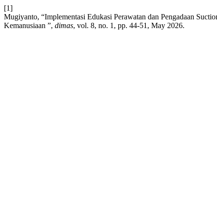
[1]
Mugiyanto, “Implementasi Edukasi Perawatan dan Pengadaan Sucti
Kemanusiaan ”,
dimas
, vol. 8, no. 1, pp. 44-51, May 2026.