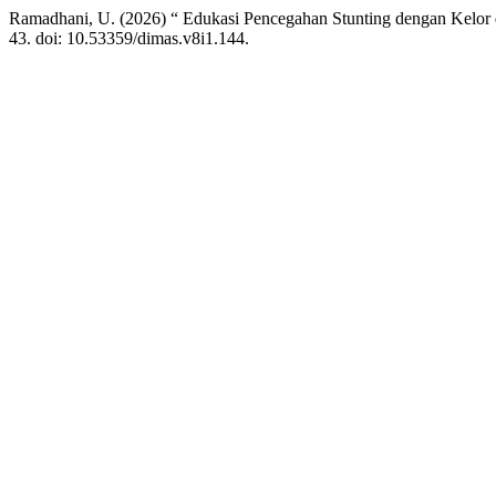
Ramadhani, U. (2026) “ Edukasi Pencegahan Stunting dengan Kelor
43. doi: 10.53359/dimas.v8i1.144.