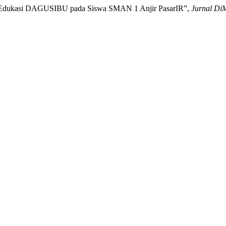
ui Edukasi DAGUSIBU pada Siswa SMAN 1 Anjir PasarIR”,
Jurnal Di