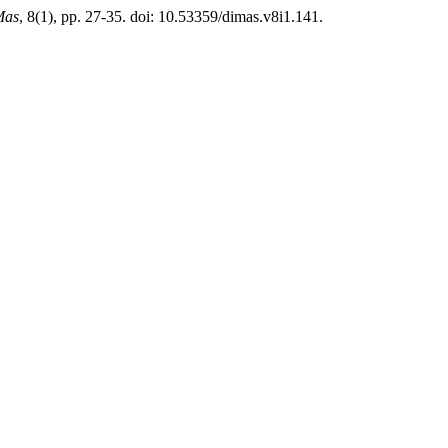
Mas
, 8(1), pp. 27-35. doi: 10.53359/dimas.v8i1.141.