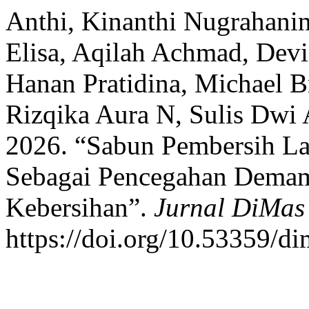
Anthi, Kinanthi Nugrahanin
Elisa, Aqilah Achmad, Devi
Hanan Pratidina, Michael Br
Rizqika Aura N, Sulis Dwi 
2026. “Sabun Pembersih La
Sebagai Pencegahan Demam
Kebersihan”.
Jurnal DiMas
https://doi.org/10.53359/di