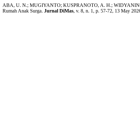
ABA, U. N.; MUGIYANTO; KUSPRANOTO, A. H.; WIDYANINGRUM, 
Rumah Anak Surga.
Jurnal DiMas
, v. 8, n. 1, p. 57-72, 13 May 202