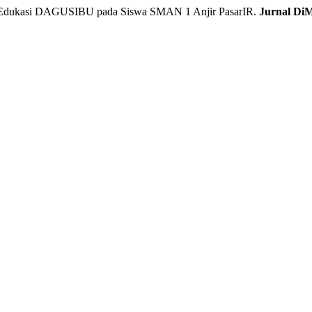
Edukasi DAGUSIBU pada Siswa SMAN 1 Anjir PasarIR.
Jurnal Di