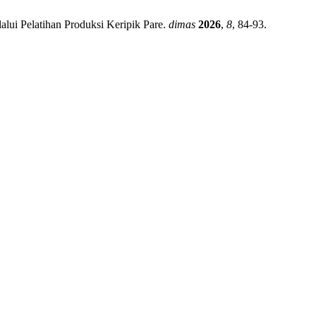
lui Pelatihan Produksi Keripik Pare.
dimas
2026
,
8
, 84-93.