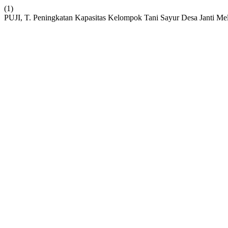
(1)
PUJI, T. Peningkatan Kapasitas Kelompok Tani Sayur Desa Janti Mela