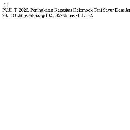
[1]
PUJI, T. 2026. Peningkatan Kapasitas Kelompok Tani Sayur Desa Jant
93. DOI:https://doi.org/10.53359/dimas.v8i1.152.